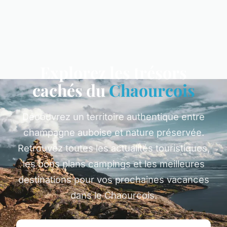
Explorez les trésors
cachés du
Chaourcois
Découvrez un territoire authentique entre
champagne auboise et nature préservée.
Retrouvez toutes les actualités touristiques,
les bons plans campings et les meilleures
destinations pour vos prochaines vacances
dans le Chaourcois.