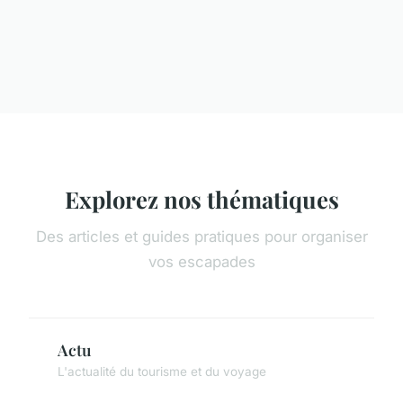
Explorez nos thématiques
Des articles et guides pratiques pour organiser
vos escapades
Actu
L'actualité du tourisme et du voyage