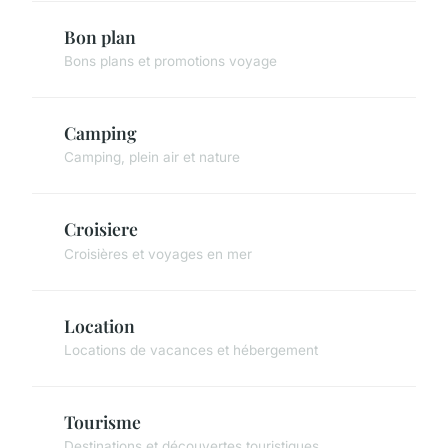
Bon plan
Bons plans et promotions voyage
Camping
Camping, plein air et nature
Croisiere
Croisières et voyages en mer
Location
Locations de vacances et hébergement
Tourisme
Destinations et découvertes touristiques