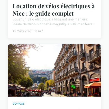
Location de vélos électriques à
Nice : le guide complet
Louer un vélo électrique à Nice est une manière
idéale de découvrir cette magnifique ville méditerra...
15 mars 2025 · 3 min
VOYAGE