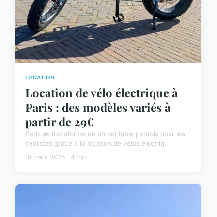
LOCATION
Location de vélo électrique à
Paris : des modèles variés à
partir de 29€
Paris se transforme en un véritable paradis pour les
cyclistes grâce à la location de vélos électriq...
18 mars 2025 · 4 min