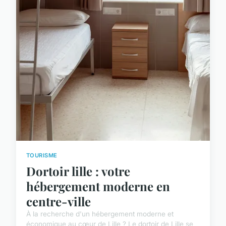
TOURISME
Dortoir lille : votre
hébergement moderne en
centre-ville
À la recherche d'un hébergement moderne et
économique au cœur de Lille ? Le dortoir de Lille se