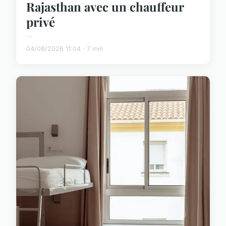
Rajasthan avec un chauffeur
privé
...
04/08/2026 11:04 · 7 min