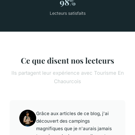
98%
Lecteurs satisfaits
Ce que disent nos lecteurs
Ils partagent leur expérience avec Tourisme En
Chaourcois
Grâce aux articles de ce blog, j'ai
découvert des campings
magnifiques que je n'aurais jamais